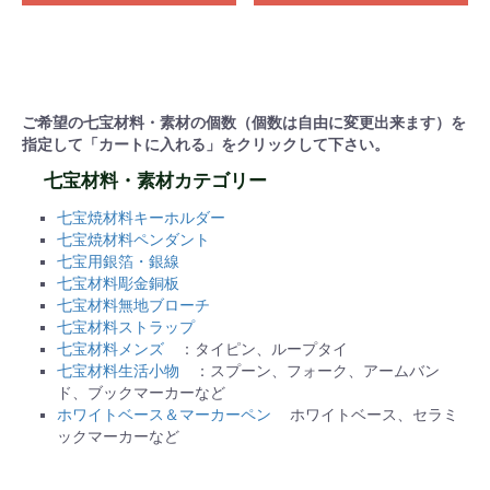
ご希望の七宝材料・素材の個数（個数は自由に変更出来ます）を
指定して「カートに入れる」をクリックして下さい。
七宝材料・素材カテゴリー
七宝焼材料キーホルダー
七宝焼材料ペンダント
七宝用銀箔・銀線
七宝材料彫金銅板
七宝材料無地ブローチ
七宝材料ストラップ
七宝材料メンズ
：タイピン、ループタイ
七宝材料生活小物
：スプーン、フォーク、アームバン
ド、ブックマーカーなど
ホワイトベース＆マーカーペン
ホワイトベース、セラミ
ックマーカーなど