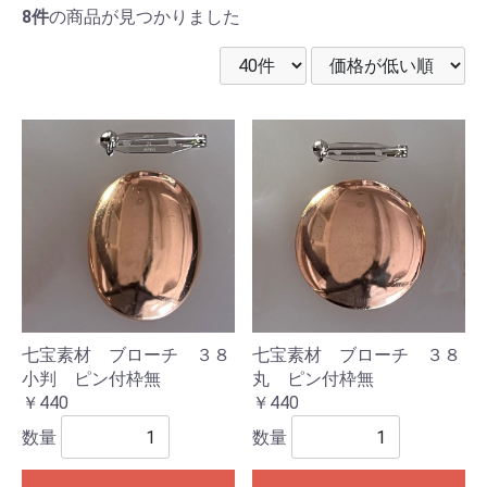
8件
の商品が見つかりました
七宝素材 ブローチ ３８
七宝素材 ブローチ ３８
丸 ピン付枠無
小判 ピン付枠無
￥440
￥440
数量
数量