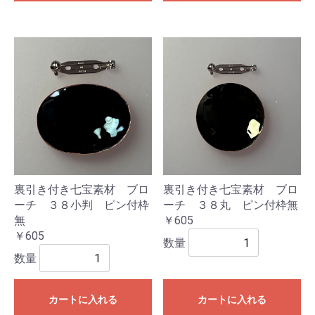
裏引き付き七宝素材 ブロ
裏引き付き七宝素材 ブロ
ーチ ３８小判 ピン付枠
ーチ ３８丸 ピン付枠無
無
￥605
￥605
数量
数量
カートに入れる
カートに入れる