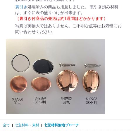
裏引き
処理済みの商品も用意しました。 裏引き済み材料
は、すぐに表の盛りつけが出来ます。
（裏引き付商品の発送は約1週間ほどかかります）
写真は実物大ではありません。ご不明な点等はお気軽にお
問い合わせください。
全て
|
七宝材料・素材
|
七宝材料無地ブローチ