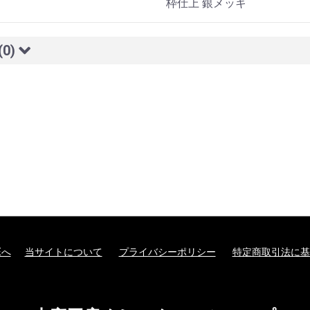
枠仕上 銀メッキ
(0)
Eへ
当サイトについて
プライバシーポリシー
特定商取引法に基