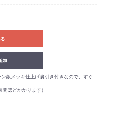
れる
追加
ーン銀メッキ仕上げ裏引き付きなので、すぐ
週間ほどかかります）