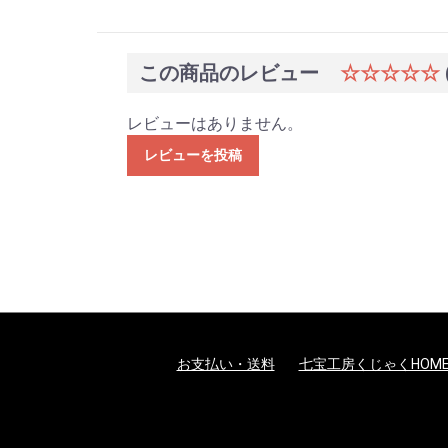
この商品のレビュー
☆☆☆☆☆
レビューはありません。
レビューを投稿
お支払い・送料
七宝工房くじゃくHOM