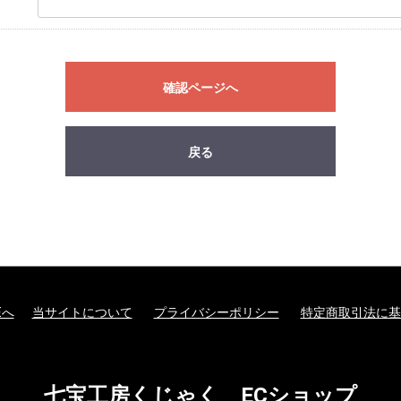
確認ページへ
戻る
Eへ
当サイトについて
プライバシーポリシー
特定商取引法に基
七宝工房くじゃく ECショップ