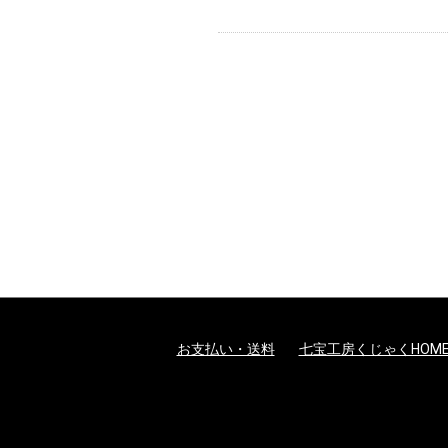
お支払い・送料
七宝工房くじゃくHOM